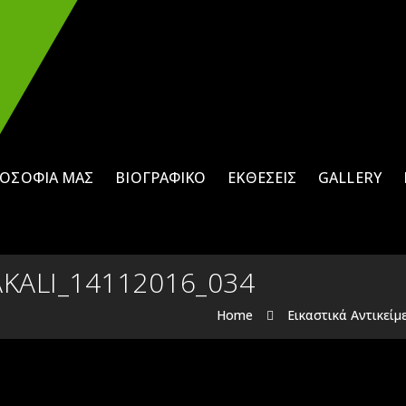
ΛΟΣΟΦΊΑ ΜΑΣ
ΒΙΟΓΡΑΦΙΚΌ
ΕΚΘΈΣΕΙΣ
GALLERY
KALI_14112016_034
Home
Eικαστικά Αντικείμ