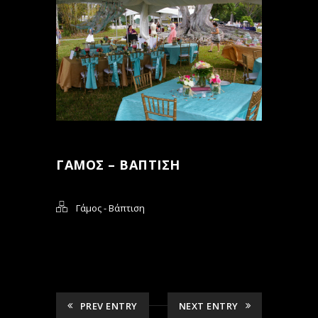
ΓΆΜΟΣ – ΒΆΠΤΙΣΗ
Γάμος - Βάπτιση
PREV ENTRY
NEXT ENTRY