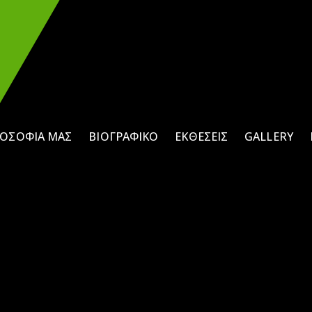
ΛΟΣΟΦΊΑ ΜΑΣ
ΒΙΟΓΡΑΦΙΚΌ
ΕΚΘΈΣΕΙΣ
GALLERY