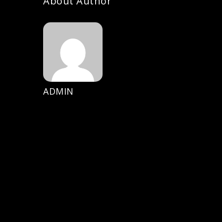
About Author
ADMIN