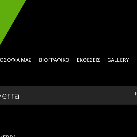
ΛΟΣΟΦΊΑ ΜΑΣ
ΒΙΟΓΡΑΦΙΚΌ
ΕΚΘΈΣΕΙΣ
GALLERY
verra