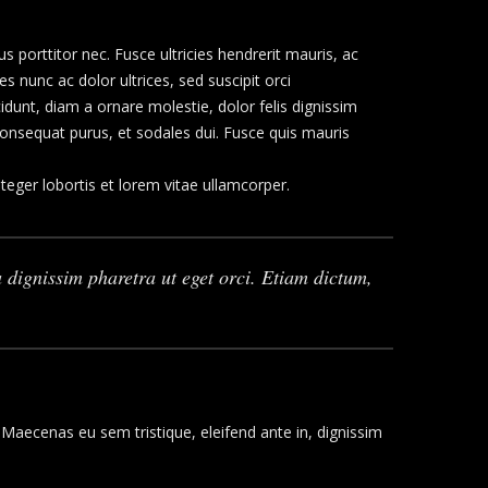
 porttitor nec. Fusce ultricies hendrerit mauris, ac
s nunc ac dolor ultrices, sed suscipit orci
cidunt, diam a ornare molestie, dolor felis dignissim
onsequat purus, et sodales dui. Fusce quis mauris
nteger lobortis et lorem vitae ullamcorper.
 dignissim pharetra ut eget orci. Etiam dictum,
 Maecenas eu sem tristique, eleifend ante in, dignissim