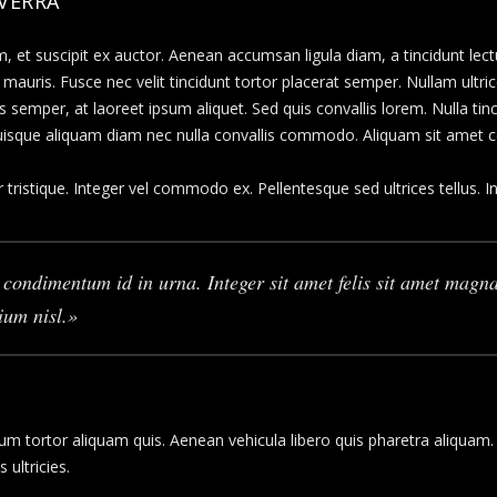
IVERRA
et suscipit ex auctor. Aenean accumsan ligula diam, a tincidunt lectus
mauris. Fusce nec velit tincidunt tortor placerat semper. Nullam ultrice
s semper, at laoreet ipsum aliquet. Sed quis convallis lorem. Nulla tin
uisque aliquam diam nec nulla convallis commodo. Aliquam sit amet c
 tristique. Integer vel commodo ex. Pellentesque sed ultrices tellus. I
ondimentum id in urna. Integer sit amet felis sit amet magna
ium nisl.
um tortor aliquam quis. Aenean vehicula libero quis pharetra aliquam.
 ultricies.