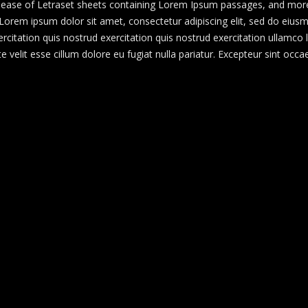
release of Letraset sheets containing Lorem Ipsum passages, and more 
Lorem ipsum dolor sit amet, consectetur adipiscing elit, sed do eius
citation quis nostrud exercitation quis nostrud exercitation ullamco
te velit esse cillum dolore eu fugiat nulla pariatur. Excepteur sint occ