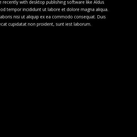
recently with desktop publishing software like Aldus
mod tempor incididunt ut labore et dolore magna aliqua.
 laboris nisi ut aliquip ex ea commodo consequat. Duis
aecat cupidatat non proident, sunt iest laborum.