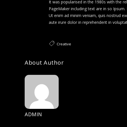
It was popularised in the 1980s with the 
PageMaker including text are in so Ipsum. 
Ut enim ad minim veniam, quis nostrud exer
aute irure dolor in reprehenderit in volupta
Creative
About Author
ADMIN